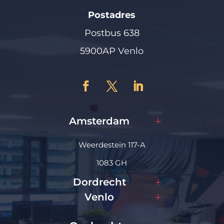
Postadres
Postbus 638
5900AP Venlo
Amsterdam
Weerdestein 117-A
1083 GH
Dordrecht
Venlo