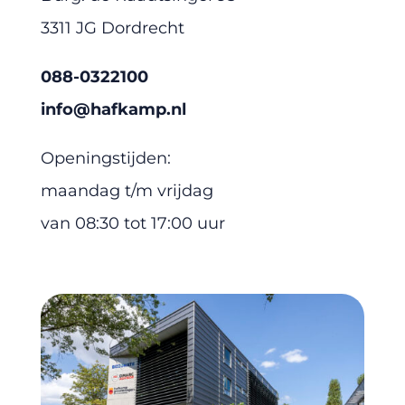
3311 JG Dordrecht
088-0322100
info@hafkamp.nl
Openingstijden:
maandag t/m vrijdag
van 08:30 tot 17:00 uur