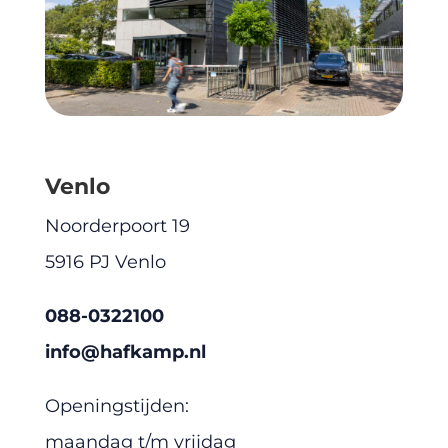
Venlo
Noorderpoort 19
5916 PJ Venlo
088-0322100
info@hafkamp.nl
Openingstijden:
maandag t/m vrijdag