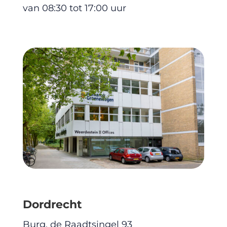
van 08:30 tot 17:00 uur
Dordrecht
Burg. de Raadtsingel 93