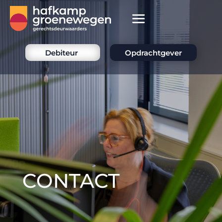
Debiteur
Opdrachtgever
CONTACT