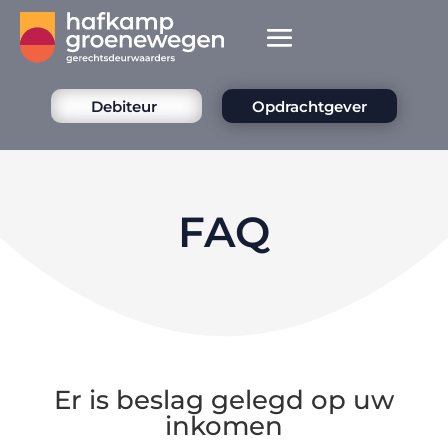
Debiteur
Opdrachtgever
FAQ
Er is beslag gelegd op uw
inkomen