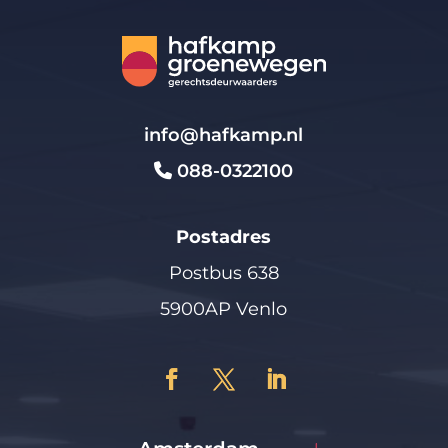
info@hafkamp.nl
088-0322100
Postadres
Postbus 638
5900AP Venlo