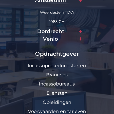
Amsterdam
Weerdestein 117-A
1083 GH
Dordrecht
Venlo
Opdrachtgever
Incassoprocedure starten
Branches
Incassobureaus
Diensten
Opleidingen
Voorwaarden en tarieven