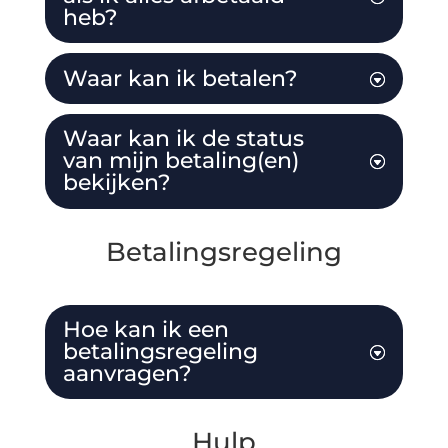
heb?
Waar kan ik betalen?
Waar kan ik de status
van mijn betaling(en)
bekijken?
Betalingsregeling
Hoe kan ik een
betalingsregeling
aanvragen?
Hulp