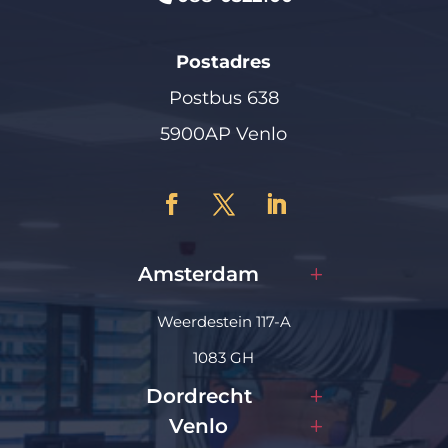
Postadres
Postbus 638
5900AP Venlo
Amsterdam
Weerdestein 117-A
1083 GH
Dordrecht
Venlo