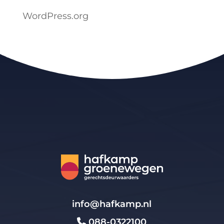
WordPress.org
info@hafkamp.nl
088-0322100