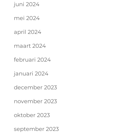
juni 2024
mei 2024
april 2024
maart 2024
februari 2024
januari 2024
december 2023
november 2023
oktober 2023
september 2023