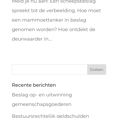
Meld je nu aan! Een scheepsbeslag
spreekt tot de verbeelding. Hoe moet
een mammoettanker in beslag
genomen worden? Hoe ontdekt de
deurwaarder in...
Volgende Pagina »
Recente berichten
Beslag op- en uitwinning
gemeenschapsgoederen
Bestuursrechtelijk geldschulden