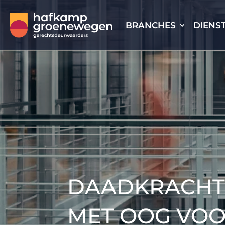
BRANCHES
DIENS
DAADKRACHTI
MET OOG VOO