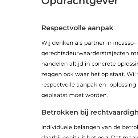
Opdrachtgever
Respectvolle aanpak
Wij denken als partner in incasso-
gerechtsdeurwaarderstrajecten me
handelen altijd in concrete oplos
zeggen ook waar het op staat. Wij
respectvolle aanpak en -oplossing a
geplaatst moet worden.
Betrokken bij rechtvaardig
Individuele belangen van de betr
daarbij nooit uit het oog. Dat maa