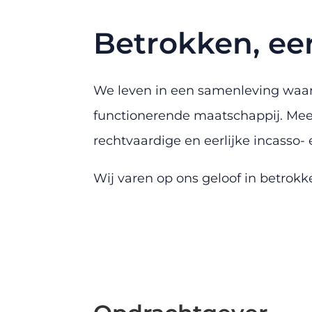
Betrokken, eer
We leven in een samenleving waari
functionerende maatschappij.
Mee
rechtvaardige en eerlijke incasso-
Wij varen op ons geloof in betrokk