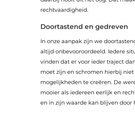
rechtvaardigheid.
Doortastend en gedreven
In onze aanpak zijn we doortaste
altijd onbevooroordeeld. Iedere situ
vinden dat er voor ieder traject d
moet zijn en schromen hierbij nie
mogelijkheden te creēren. De wer
mooier als iedereen eerlijk en rec
en in zijn waarde kan blijven door 