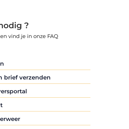
nodig ?
en vind je in onze FAQ
en
 brief verzenden
ersportal
t
verweer