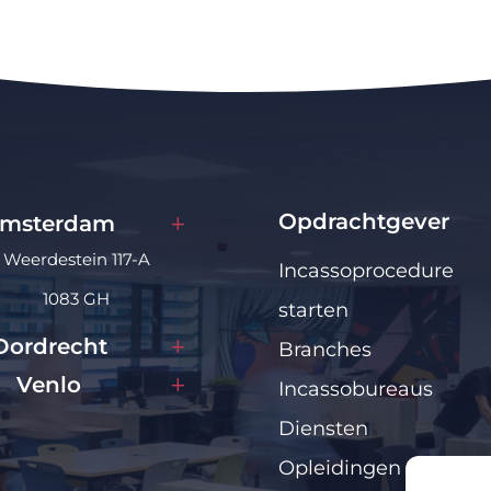
Opdrachtgever
msterdam
Weerdestein 117-A
Incassoprocedure
1083 GH
starten
Dordrecht
Branches
Venlo
Incassobureaus
Diensten
Opleidingen