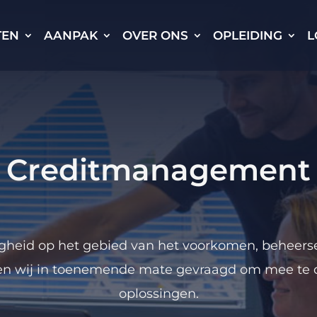
TEN
AANPAK
OVER ONS
OPLEIDING
L
Creditmanagement
gheid op het gebied van het voorkomen, beheers
en wij in toenemende mate gevraagd om mee te
oplossingen.