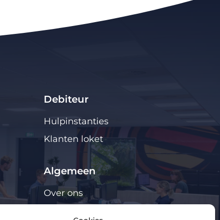
Debiteur
Hulpinstanties
Klanten loket
Algemeen
Over ons
Cookie Policy