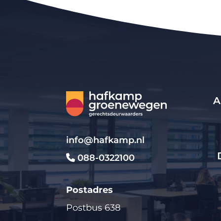
A
info@hafkamp.nl
088-0322100
Postadres
Postbus 638