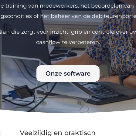
de training van medewerkers, het beoordelen va
ngscondities of het beheer van de debiteurenportef
an die zorgt voor inzicht, grip en controle over 
cashflow te verbeteren.
Onze software
Veelzijdig en praktisch