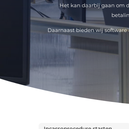
Het kan daarbij gaan om 
betali
Daarnaast bieden wij software a
Incassoprocedure starten