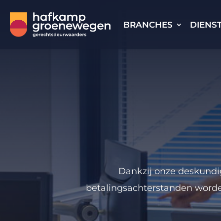
BRANCHES
DIENS
Dankzij onze deskundi
betalingsachterstanden word