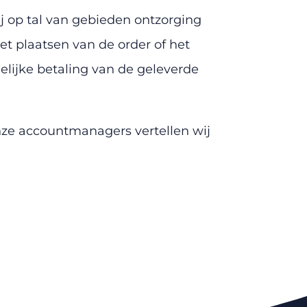
j op tal van gebieden ontzorging
et plaatsen van de order of het
elijke betaling van de geleverde
nze accountmanagers vertellen wij