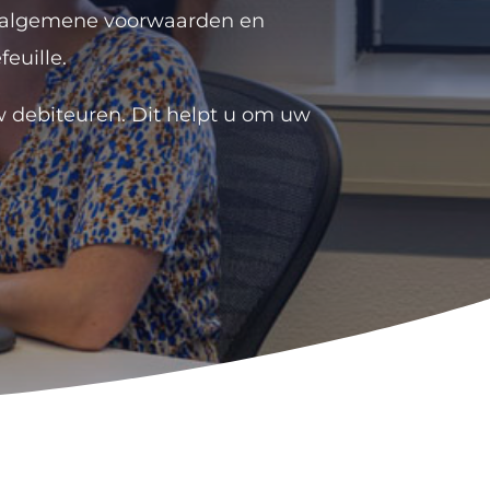
n algemene voorwaarden en
euille.
uw debiteuren. Dit helpt u om uw