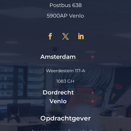
Postbus 638
5900AP Venlo
Amsterdam
Weerdestein 117-A
1083 GH
Dordrecht
Venlo
Opdrachtgever