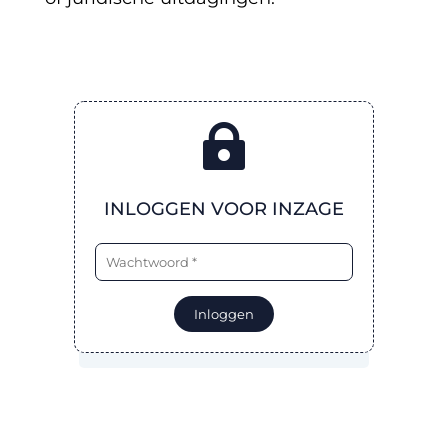

INLOGGEN VOOR INZAGE
Inloggen