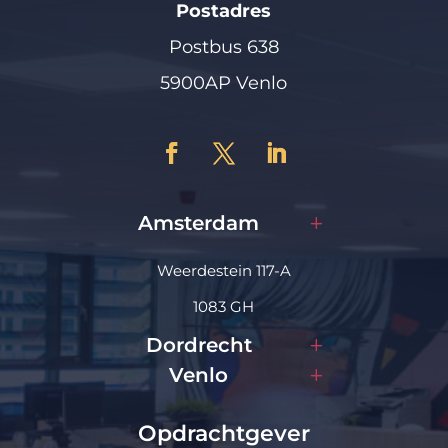
Postadres
Postbus 638
5900AP Venlo
Amsterdam
Weerdestein 117-A
1083 GH
Dordrecht
Venlo
Opdrachtgever