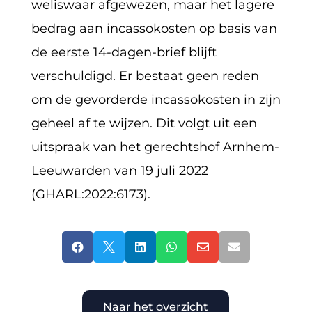
weliswaar afgewezen, maar het lagere
bedrag aan incassokosten op basis van
de eerste 14-dagen-brief blijft
verschuldigd. Er bestaat geen reden
om de gevorderde incassokosten in zijn
geheel af te wijzen. Dit volgt uit een
uitspraak van het gerechtshof Arnhem-
Leeuwarden van 19 juli 2022
(GHARL:2022:6173).






Naar het overzicht