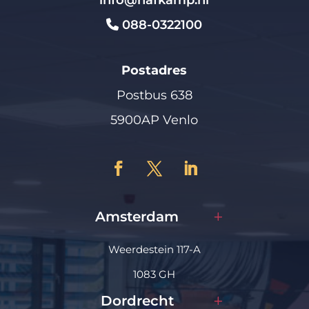
088-0322100
Postadres
Postbus 638
5900AP Venlo
Amsterdam
Weerdestein 117-A
1083 GH
Dordrecht