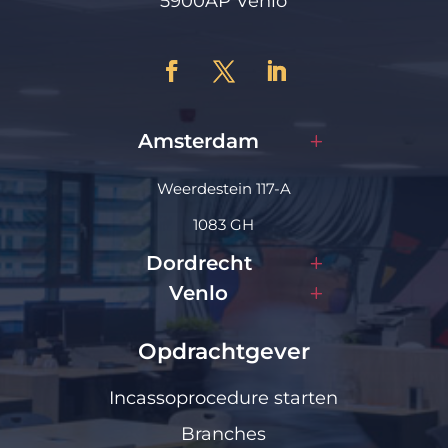
5900AP Venlo
Amsterdam
Weerdestein 117-A
1083 GH
Dordrecht
Venlo
Opdrachtgever
Incassoprocedure starten
Branches