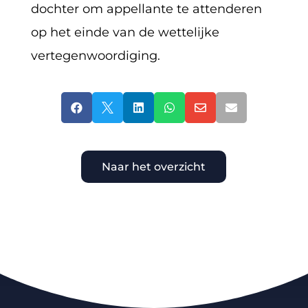
dochter om appellante te attenderen
op het einde van de wettelijke
vertegenwoordiging.






Naar het overzicht