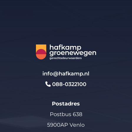
info@hafkamp.nl
088-0322100
Postadres
Postbus 638
5900AP Venlo