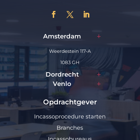
Amsterdam
Weerdestein 117-A
1083 GH
Dordrecht
Venlo
Opdrachtgever
Incassoprocedure starten
Branches
Incassobureaus