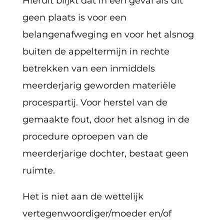
Hieruit blijkt dat in een geval als dit
geen plaats is voor een
belangenafweging en voor het alsnog
buiten de appeltermijn in rechte
betrekken van een inmiddels
meerderjarig geworden materiële
procespartij. Voor herstel van de
gemaakte fout, door het alsnog in de
procedure oproepen van de
meerderjarige dochter, bestaat geen
ruimte.
Het is niet aan de wettelijk
vertegenwoordiger/moeder en/of