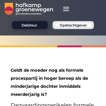
Debiteur
Opdrachtgever
Geldt de moeder nog als formele
procespartij in hoger beroep als de
minderjarige dochter inmiddels
meerderjarig is?
Dagvaardingsperikelen formele