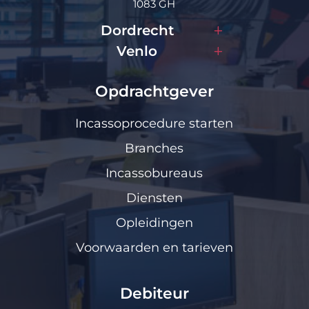
1083 GH
Dordrecht
Venlo
Opdrachtgever
Incassoprocedure starten
Branches
Incassobureaus
Diensten
Opleidingen
Voorwaarden en tarieven
Debiteur