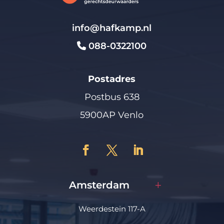
info@hafkamp.nl
088-0322100
Postadres
Postbus 638
5900AP Venlo
Amsterdam
Weerdestein 117-A