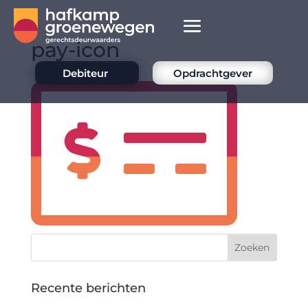
pay-icon
Debiteur
Opdrachtgever
Recente berichten