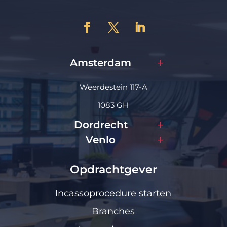
Amsterdam
Weerdestein 117-A
1083 GH
Dordrecht
Venlo
Opdrachtgever
Incassoprocedure starten
Branches