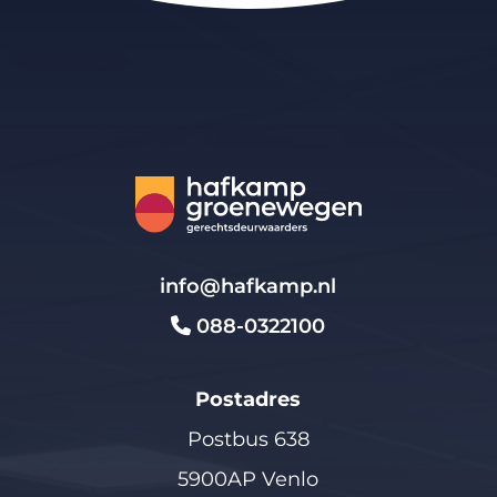
info@hafkamp.nl
088-0322100
Postadres
Postbus 638
5900AP Venlo