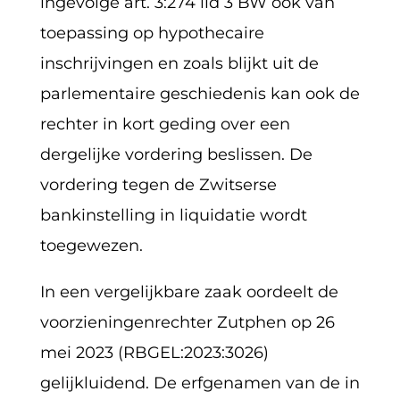
ingevolge art. 3:274 lid 3 BW ook van
toepassing op hypothecaire
inschrijvingen en zoals blijkt uit de
parlementaire geschiedenis kan ook de
rechter in kort geding over een
dergelijke vordering beslissen. De
vordering tegen de Zwitserse
bankinstelling in liquidatie wordt
toegewezen.
In een vergelijkbare zaak oordeelt de
voorzieningenrechter Zutphen op 26
mei 2023 (RBGEL:2023:3026)
gelijkluidend. De erfgenamen van de in