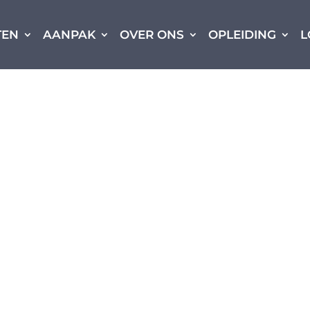
TEN
AANPAK
OVER ONS
OPLEIDING
L