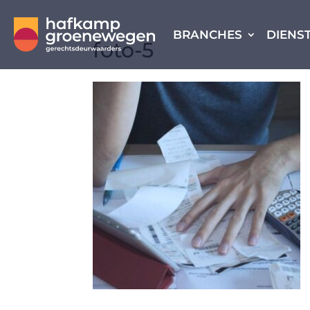
BRANCHES
DIENS
foto-5