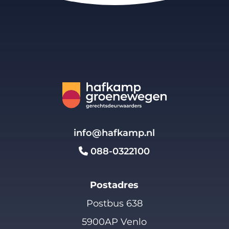
info@hafkamp.nl
088-0322100
Postadres
Postbus 638
5900AP Venlo