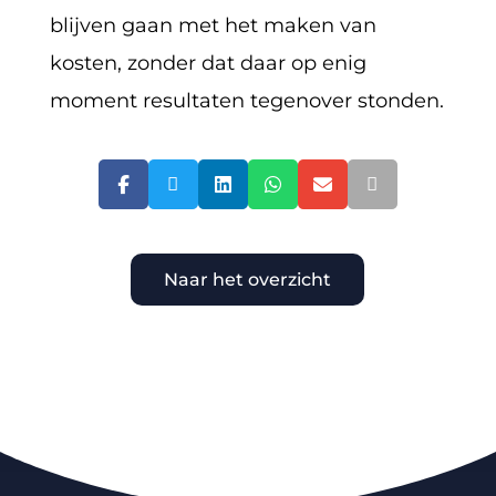
blijven gaan met het maken van
kosten, zonder dat daar op enig
moment resultaten tegenover stonden.






Naar het overzicht