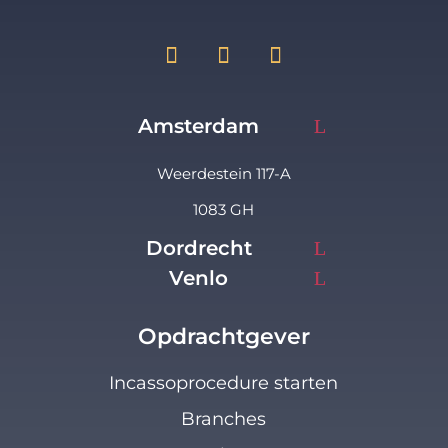
Amsterdam
Weerdestein 117-A
1083 GH
Dordrecht
Venlo
Opdrachtgever
Incassoprocedure starten
Branches