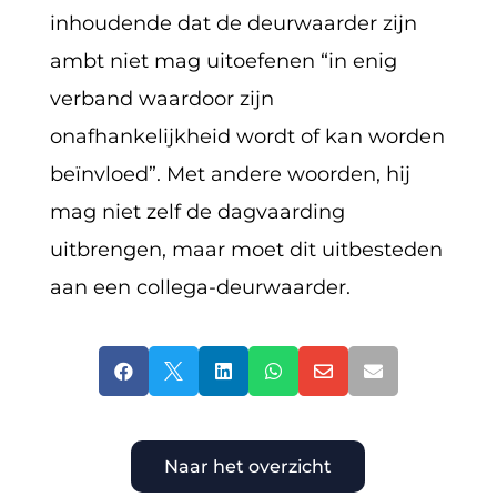
inhoudende dat de deurwaarder zijn
ambt niet mag uitoefenen “in enig
verband waardoor zijn
onafhankelijkheid wordt of kan worden
beïnvloed”. Met andere woorden, hij
mag niet zelf de dagvaarding
uitbrengen, maar moet dit uitbesteden
aan een collega-deurwaarder.






Naar het overzicht