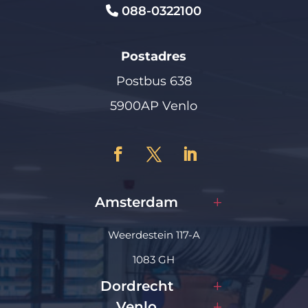
088-0322100
Postadres
Postbus 638
5900AP Venlo
Amsterdam
Weerdestein 117-A
1083 GH
Dordrecht
Venlo