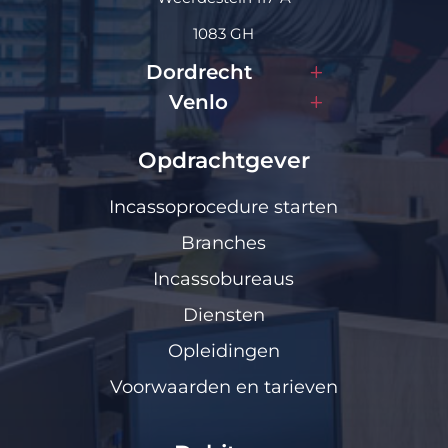
1083 GH
Dordrecht
Venlo
Opdrachtgever
Incassoprocedure starten
Branches
Incassobureaus
Diensten
Opleidingen
Voorwaarden en tarieven