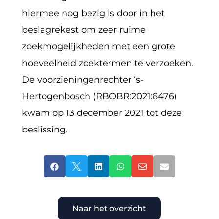
hiermee nog bezig is door in het
beslagrekest om zeer ruime
zoekmogelijkheden met een grote
hoeveelheid zoektermen te verzoeken.
De voorzieningenrechter ‘s-
Hertogenbosch (RBOBR:2021:6476)
kwam op 13 december 2021 tot deze
beslissing.






Naar het overzicht