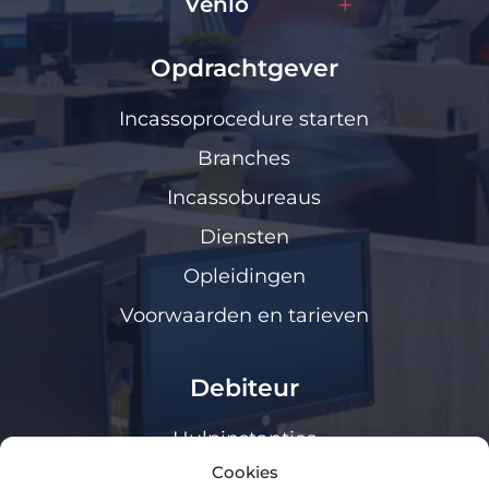
Venlo
Opdrachtgever
Incassoprocedure starten
Branches
Incassobureaus
Diensten
Opleidingen
Voorwaarden en tarieven
Debiteur
Hulpinstanties
Cookies
Klanten loket