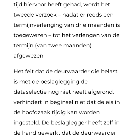
tijd hiervoor heeft gehad, wordt het
tweede verzoek – nadat er reeds een
termijnverlenging van drie maanden is
toegewezen – tot het verlengen van de
termijn (van twee maanden)
afgewezen.
Het feit dat de deurwaarder die belast
is met de beslaglegging de
dataselectie nog niet heeft afgerond,
verhindert in beginsel niet dat de eis in
de hoofdzaak tijdig kan worden
ingesteld. De beslaglegger heeft zelf in
de hand gewerkt dat de deurwaarder