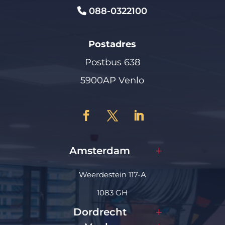
088-0322100
Postadres
Postbus 638
5900AP Venlo
Amsterdam
Weerdestein 117-A
1083 GH
Dordrecht