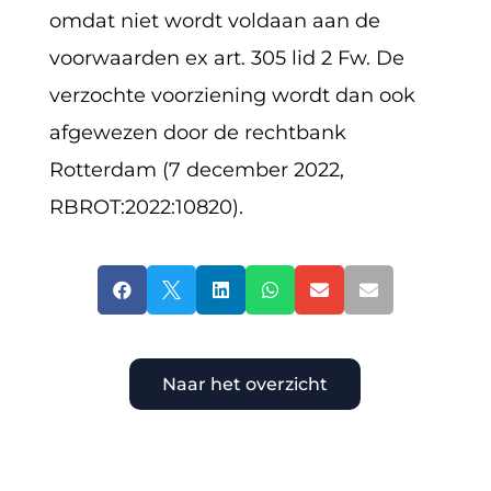
omdat niet wordt voldaan aan de
voorwaarden ex art. 305 lid 2 Fw. De
verzochte voorziening wordt dan ook
afgewezen door de rechtbank
Rotterdam (7 december 2022,
RBROT:2022:10820).






Naar het overzicht