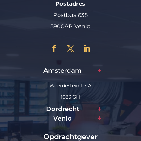
Postadres
Postbus 638
5900AP Venlo
Amsterdam
Weerdestein 117-A
1083 GH
Dordrecht
Venlo
Opdrachtgever