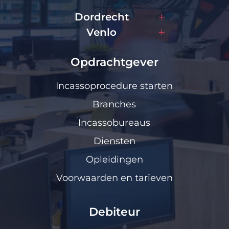
Dordrecht
Venlo
Opdrachtgever
Incassoprocedure starten
Branches
Incassobureaus
Diensten
Opleidingen
Voorwaarden en tarieven
Debiteur