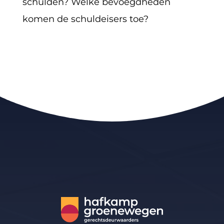
schulden? Welke bevoegdheden
komen de schuldeisers toe?