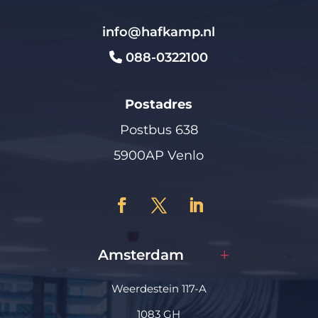
info@hafkamp.nl
088-0322100
Postadres
Postbus 638
5900AP Venlo
Amsterdam
Weerdestein 117-A
1083 GH