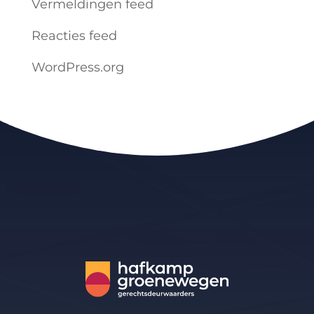
Vermeldingen feed
Reacties feed
WordPress.org