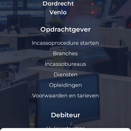
Dordrecht
Venlo
Opdrachtgever
Incassoprocedure starten
Branches
Incassobureaus
Diensten
Opleidingen
Voorwaarden en tarieven
Debiteur
Hulpinstanties