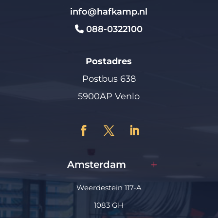
info@hafkamp.nl
088-0322100
Postadres
Postbus 638
5900AP Venlo
Amsterdam
Weerdestein 117-A
1083 GH