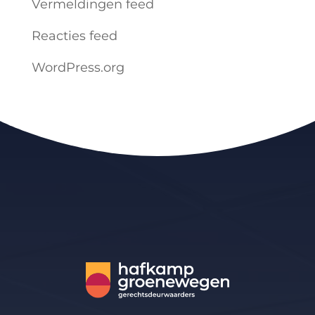
Vermeldingen feed
Reacties feed
WordPress.org