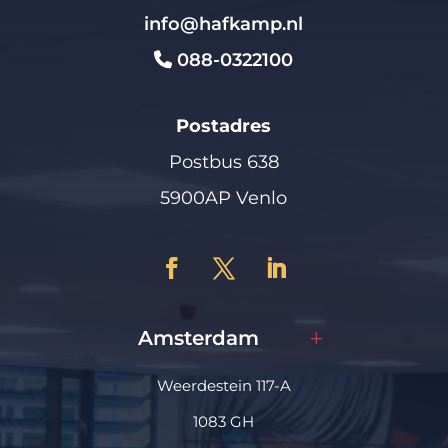
info@hafkamp.nl
088-0322100
Postadres
Postbus 638
5900AP Venlo
Amsterdam
Weerdestein 117-A
1083 GH