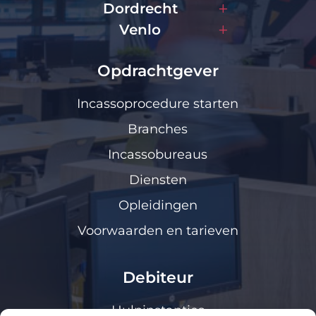
Dordrecht
Venlo
Opdrachtgever
Incassoprocedure starten
Branches
Incassobureaus
Diensten
Opleidingen
Voorwaarden en tarieven
Debiteur
Hulpinstanties