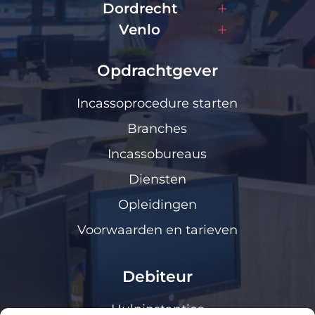
Dordrecht
Venlo
Opdrachtgever
Incassoprocedure starten
Branches
Incassobureaus
Diensten
Opleidingen
Voorwaarden en tarieven
Debiteur
Hulpinstanties