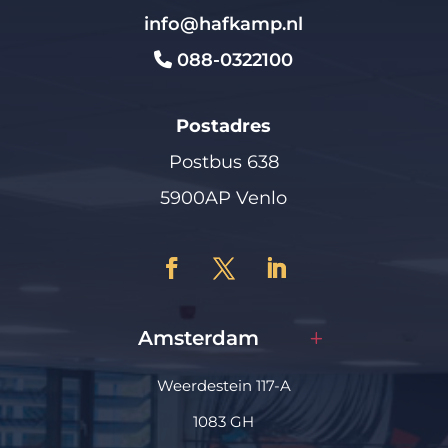
info@hafkamp.nl
088-0322100
Postadres
Postbus 638
5900AP Venlo
Amsterdam
Weerdestein 117-A
1083 GH