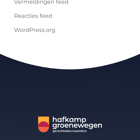
Vermeldingen feed
Reacties feed
WordPress.org