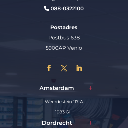
088-0322100
Postadres
Postbus 638
5900AP Venlo
Amsterdam
Weerdestein 117-A
1083 GH
Dordrecht