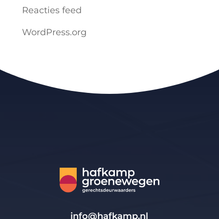
Reacties feed
WordPress.org
info@hafkamp.nl