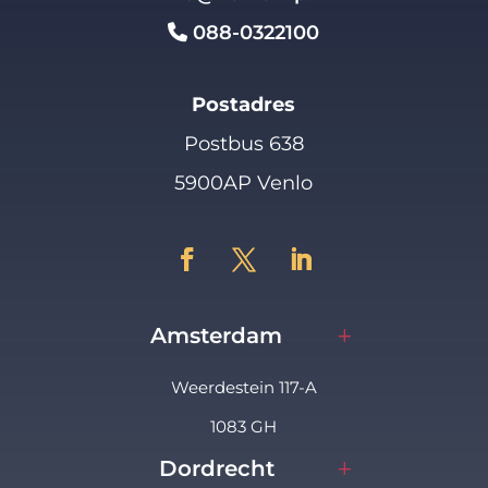
088-0322100
Postadres
Postbus 638
5900AP Venlo
Amsterdam
Weerdestein 117-A
1083 GH
Dordrecht