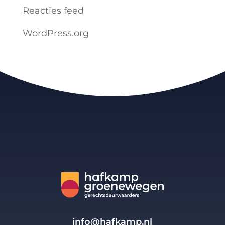
Reacties feed
WordPress.org
info@hafkamp.nl