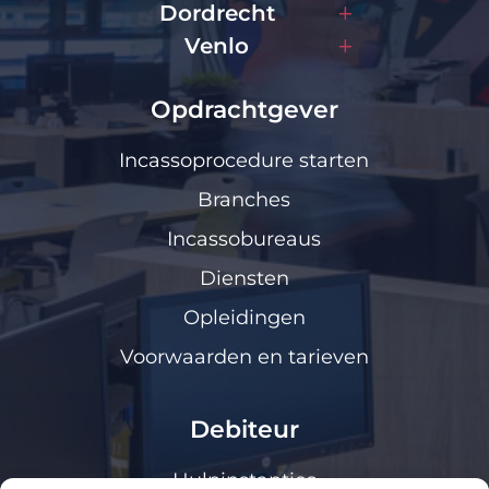
Dordrecht
Venlo
Opdrachtgever
Incassoprocedure starten
Branches
Incassobureaus
Diensten
Opleidingen
Voorwaarden en tarieven
Debiteur
Hulpinstanties