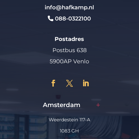
info@hafkamp.nl
088-0322100
Postadres
Postbus 638
5900AP Venlo
Amsterdam
Weerdestein 117-A
1083 GH