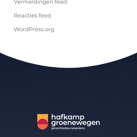
Vermeldingen feed
Reacties feed
WordPress.org