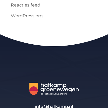
Reacties feed
WordPress.org
info@hafkamp.nl