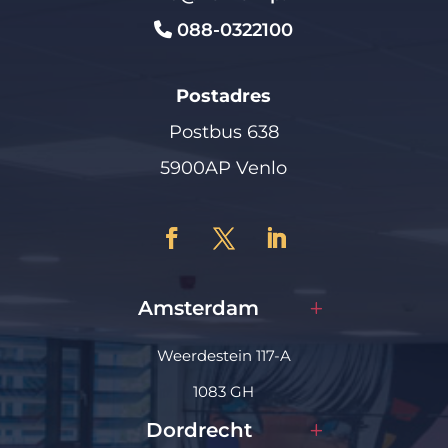
088-0322100
Postadres
Postbus 638
5900AP Venlo
Amsterdam
Weerdestein 117-A
1083 GH
Dordrecht