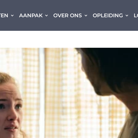
TEN
AANPAK
OVER ONS
OPLEIDING
L