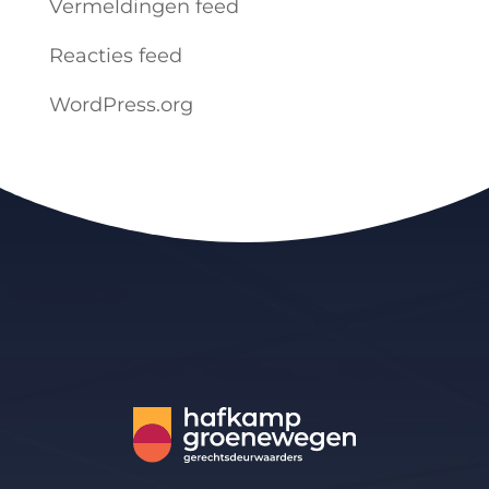
Vermeldingen feed
Reacties feed
WordPress.org