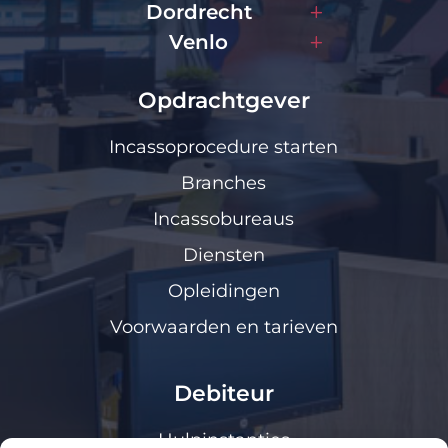
Dordrecht
Venlo
Opdrachtgever
Incassoprocedure starten
Branches
Incassobureaus
Diensten
Opleidingen
Voorwaarden en tarieven
Debiteur
Hulpinstanties