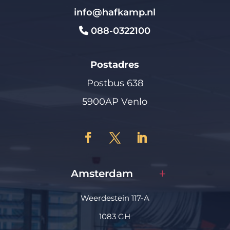
info@hafkamp.nl
088-0322100
Postadres
Postbus 638
5900AP Venlo
Amsterdam
Weerdestein 117-A
1083 GH